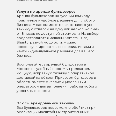
Услуги по аренде бульдозеров
Аренда бульдозеров на гусеничном ходу —
практичное и удобное решение для любого
бизнеса. У нас вы можете взять надежную
технику с отвалом на одну или несколько смен
от 8 часов по доступной стоимости. На выбор
предоставляются машины Komatsu, Cat,
Shantui разной мощности. Можно
проконсультироваться со специалистами и
найти индивидуальное решение для вашего
бизнеса.
Воспользуйтесь арендой бульдозера в
Москве на удобный срок. Мы предлагаем
мощную, исправную технику с оперативной
доставкой на объект. Привезем бульдозер в
область вместе с квалифицированным
оператором для выполнения работы любого
уровня сложности.
Плюсы арендованной техники
Без бульдозеров невозможно обойтись при
реализации масштабных строительных и