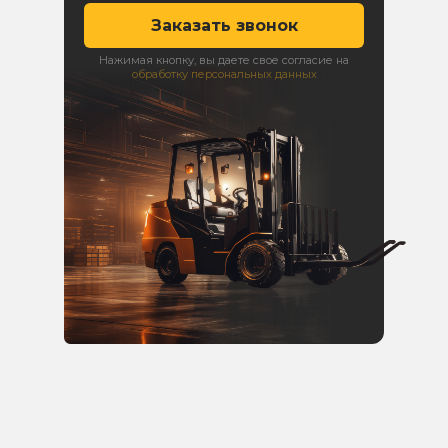
Заказать звонок
Нажимая кнопку, вы даете свое согласие на
обработку персональных данных