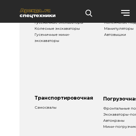
Землеройная
Подъемная
Гусеничные экскаваторы
Коленчатые по
Колесные экскаваторы
Манипуляторы
Гусеничные мини-
Автовышки
экскаваторы
Транспортировочная
Погрузочна
Самосвалы
Фронтальные по
Экскаваторы-по
Автокраны
Мини-погрузчи