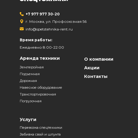
+7 977 977 30-20
г. Москва, ул. Профсоюзная 56
info@spetstehnika-rent.ru
Время работы:
Ежедневно 8:00-22:00
Аренда техники
О компании
Землеройная
Акции
Подъемная
Контакты
Дорожная
Навесное оборудование
Транспортировочная
Погрузочная
Услуги
Перевозка спецтехники
Забивка свай и шпунта