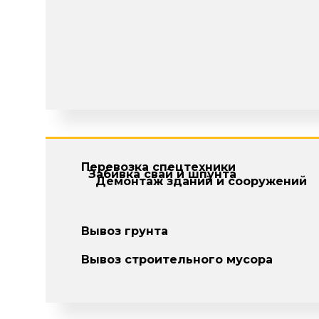
Перевозка спецтехники
Забивка свай и шпунта
Демонтаж зданий и сооружений
Вывоз грунта
Вывоз строительного мусора