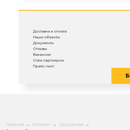
Доставка и оплата
Наши объекты
Документы
Отзывы
Вакансии
Стать партнером
Прайс-лист
Б
Главная
→
Каталог
→
Дорожная
→