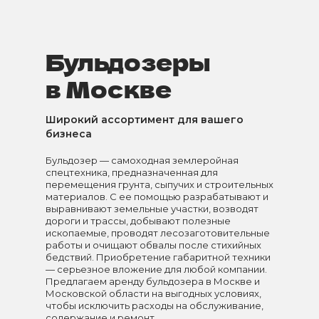
Бульдозеры
в Москве
Широкий ассортимент для вашего
бизнеса
Бульдозер — самоходная землеройная
спецтехника, предназначенная для
перемещения грунта, сыпучих и строительных
материалов. С ее помощью разрабатывают и
выравнивают земельные участки, возводят
дороги и трассы, добывают полезные
ископаемые, проводят лесозаготовительные
работы и очищают обвалы после стихийных
бедствий. Приобретение габаритной техники
— серьезное вложение для любой компании.
Предлагаем аренду бульдозера в Москве и
Московской области на выгодных условиях,
чтобы исключить расходы на обслуживание,
содержание и ремонт.