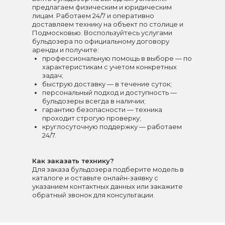
предлагаем физическим и юридическим
лицам. Работаем 24/7 и оперативно
доставляем технику на объект по столице и
Подмосковью. Воспользуйтесь услугами
бульдозера по официальному договору
аренды и получите:
профессиональную помощь в выборе — по
характеристикам с учетом конкретных
задач;
быструю доставку — в течение суток;
персональный подход и доступность —
бульдозеры всегда в наличии;
гарантию безопасности — техника
проходит строгую проверку;
круглосуточную поддержку — работаем
24/7.
Как заказать технику?
Для заказа бульдозера подберите модель в
каталоге и оставьте онлайн-заявку с
указанием контактных данных или закажите
обратный звонок для консультации.