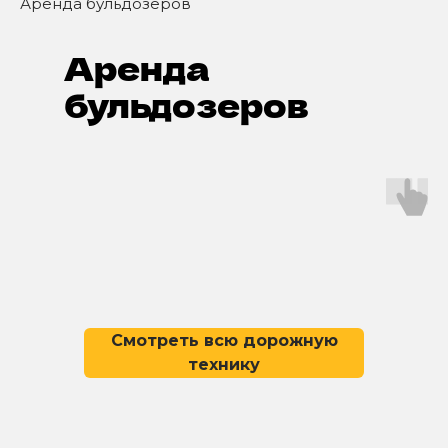
Аренда бульдозеров
Аренда
бульдозеров
Смотреть всю дорожную
технику