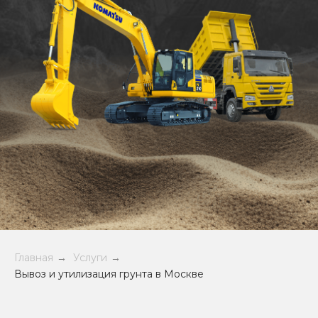
Главная
→
Услуги
→
Вывоз и утилизация грунта в Москве