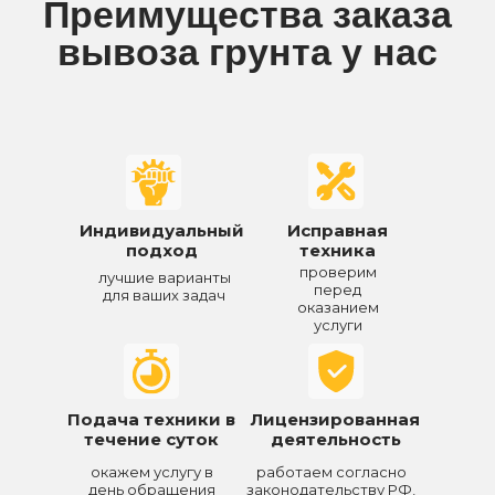
Преимущества заказа
вывоза грунта у нас
Индивидуальный
Исправная
подход
техника
проверим
лучшие варианты
перед
для ваших задач
оказанием
услуги
Подача техники в
Лицензированная
течение суток
деятельность
окажем услугу в
работаем согласно
день обращения
законодательству РФ,