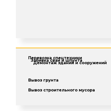
Перевозка спецтехники
Забивка свай и шпунта
Демонтаж зданий и сооружений
Вывоз грунта
Вывоз строительного мусора