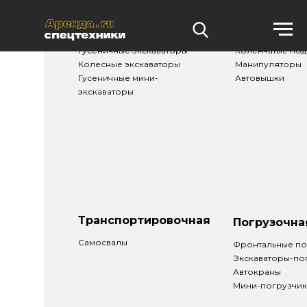
Землеройная
Подъемная
Гусеничные экскаваторы
Коленчатые по
Колесные экскаваторы
Манипуляторы
Гусеничные мини-
Автовышки
экскаваторы
Транспортировочная
Погрузочна
Самосвалы
Фронтальные по
Экскаваторы-по
Автокраны
Мини-погрузчи