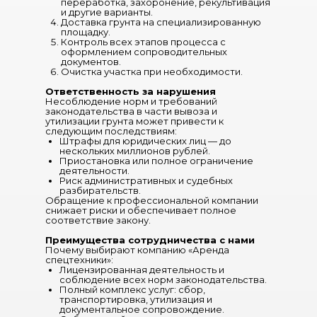
переработка, захоронение, рекультивация
и другие варианты.
Доставка грунта на специализированную
площадку.
Контроль всех этапов процесса с
оформлением сопроводительных
документов.
Очистка участка при необходимости.
Ответственность за нарушения
Несоблюдение норм и требований
законодательства в части вывоза и
утилизации грунта может привести к
следующим последствиям:
Штрафы для юридических лиц — до
нескольких миллионов рублей.
Приостановка или полное ограничение
деятельности.
Риск административных и судебных
разбирательств.
Обращение к профессиональной компании
снижает риски и обеспечивает полное
соответствие закону.
Преимущества сотрудничества с нами
Почему выбирают компанию «Аренда
спецтехники»:
Лицензированная деятельность и
соблюдение всех норм законодательства.
Полный комплекс услуг: сбор,
транспортировка, утилизация и
документальное сопровождение.