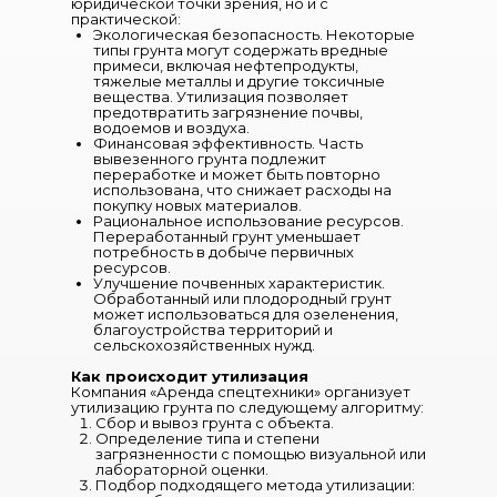
юридической точки зрения, но и с
практической:
Экологическая безопасность. Некоторые
типы грунта могут содержать вредные
примеси, включая нефтепродукты,
тяжелые металлы и другие токсичные
вещества. Утилизация позволяет
предотвратить загрязнение почвы,
водоемов и воздуха.
Финансовая эффективность. Часть
вывезенного грунта подлежит
переработке и может быть повторно
использована, что снижает расходы на
покупку новых материалов.
Рациональное использование ресурсов.
Переработанный грунт уменьшает
потребность в добыче первичных
ресурсов.
Улучшение почвенных характеристик.
Обработанный или плодородный грунт
может использоваться для озеленения,
благоустройства территорий и
сельскохозяйственных нужд.
Как происходит утилизация
Компания «Аренда спецтехники» организует
утилизацию грунта по следующему алгоритму:
Сбор и вывоз грунта с объекта.
Определение типа и степени
загрязненности с помощью визуальной или
лабораторной оценки.
Подбор подходящего метода утилизации: