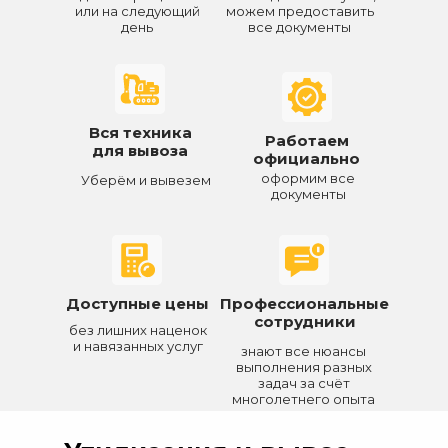
или на следующий
можем предоставить
день
все документы
Вся техника
Работаем
для вывоза
официально
оформим все
Уберём и вывезем
документы
Доступные цены
Профессиональные
сотрудники
без лишних наценок
и навязанных услуг
знают все нюансы
выполнения разных
задач за счёт
многолетнего опыта