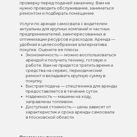
проверку перед подачей заказчику. Вам не
нужно проводить обслуживание, заниматься
ремонтом и подбирать помещение.
Услуги по аренде самосвала с водителем
актуальны для крупных компаний и частных
предпринимателей, заинтересованных в
оптимизации ресурсов и расходов. Аренда —
удобная и целесообразная альтернатива
покупке. Оцените ее плюсы:
Экономичность — можно воспользоваться
арендой и получить технику, готовую к
работе. Вам не придется тратить время и
средства на сервис, периодический
ремонт и вкладывать крупную сумму в
покупку.
Быстрая подача — спецтехника для аренды
предоставляется в течение суток.
Надежность — машины на ходу,
заправлены топливом.
Доступная стоимость — цены зависят от
характеристик и срока аренды самосвала
в Московской области.