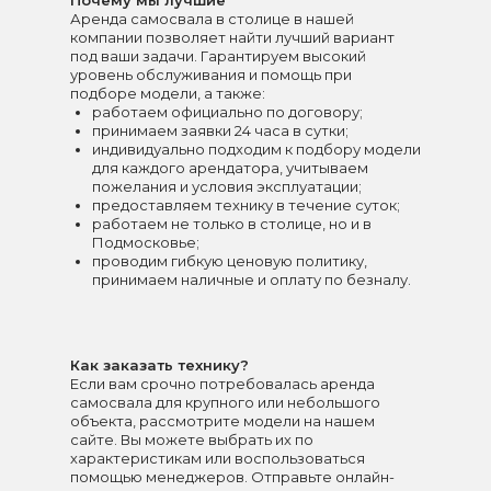
Почему мы лучшие
Аренда самосвала в столице в нашей
компании позволяет найти лучший вариант
под ваши задачи. Гарантируем высокий
уровень обслуживания и помощь при
подборе модели, а также:
работаем официально по договору;
принимаем заявки 24 часа в сутки;
индивидуально подходим к подбору модели
для каждого арендатора, учитываем
пожелания и условия эксплуатации;
предоставляем технику в течение суток;
работаем не только в столице, но и в
Подмосковье;
проводим гибкую ценовую политику,
принимаем наличные и оплату по безналу.
Как заказать технику?
Если вам срочно потребовалась аренда
самосвала для крупного или небольшого
объекта, рассмотрите модели на нашем
сайте. Вы можете выбрать их по
характеристикам или воспользоваться
помощью менеджеров. Отправьте онлайн-