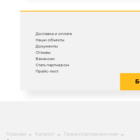
Доставка и оплата
Наши объекты
Документы
Отзывы
Вакансии
Стать партнером
Прайс-лист
Б
Главная
→
Каталог
→
Транспортировочная
→