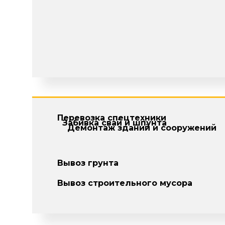
Перевозка спецтехники
Забивка свай и шпунта
Демонтаж зданий и сооружений
Вывоз грунта
Вывоз строительного мусора