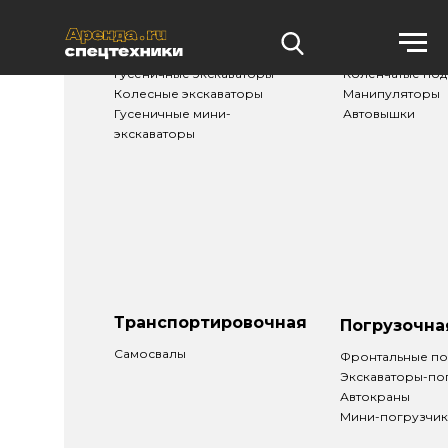
Землеройная
Подъемная
Гусеничные экскаваторы
Коленчатые по
Колесные экскаваторы
Манипуляторы
Гусеничные мини-
Автовышки
экскаваторы
Транспортировочная
Погрузочна
Самосвалы
Фронтальные по
Экскаваторы-по
Автокраны
Мини-погрузчи