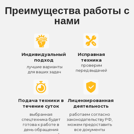
Преимущества работы с
нами
Индивидуальный
Исправная
подход
техника
проверим
лучшие варианты
перед выдачей
для ваших задач
Подача техники в
Лицензированная
течение суток
деятельность
выбранная
работаем согласно
спецтехника будет
законодательству РФ,
готова к работе в
можем предоставить
день обращения
все документы