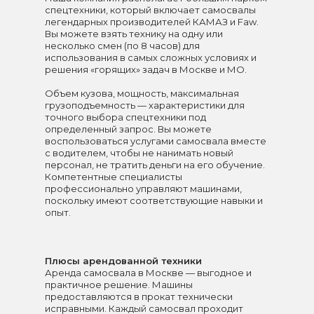
спецтехники, который включает самосвалы
легендарных производителей КАМАЗ и Faw.
Вы можете взять технику на одну или
несколько смен (по 8 часов) для
использования в самых сложных условиях и
решения «горящих» задач в Москве и МО.
Объем кузова, мощность, максимальная
грузоподъемность — характеристики для
точного выбора спецтехники под
определенный запрос. Вы можете
воспользоваться услугами самосвала вместе
с водителем, чтобы не нанимать новый
персонал, не тратить деньги на его обучение.
Компетентные специалисты
профессионально управляют машинами,
поскольку имеют соответствующие навыки и
опыт.
Плюсы арендованной техники
Аренда самосвала в Москве — выгодное и
практичное решение. Машины
предоставляются в прокат технически
исправными. Каждый самосвал проходит