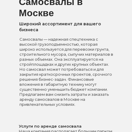
Самосвалы в
Москве
Широкий ассортимент для вашего
бизнеса
Самосвалы — надежная спецтехника с
высокой грузоподъемностью, которая
широко используется для перевозки грунта,
строительного мусора, сыпучих материалов в
разных объемах. Она эксплуатируется на
стройплощадках и других крупных объектах.
Но самосвал может потребоваться и для
закрытия краткосрочных проектов, срочного
решения бизнес-задач. Финансовые
вложения в габаритную технику могут
существенно уменьшить бюджет компании.
Предлагаем вам снизить затраты и заказать
аренду самосвалов в Москве на
привлекательных условиях.
Услуги по аренде самосвала
Наша компания располагает большим парком