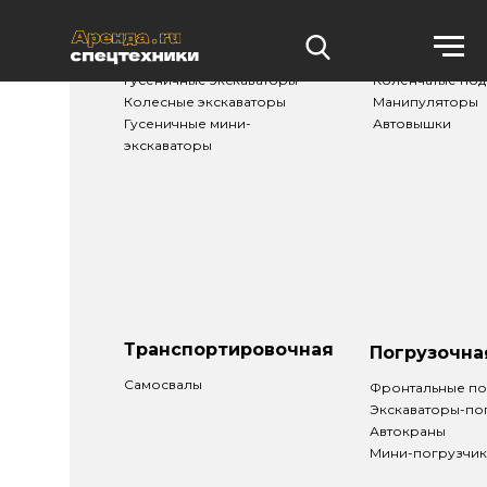
Землеройная
Подъемная
Гусеничные экскаваторы
Коленчатые по
Колесные экскаваторы
Манипуляторы
Гусеничные мини-
Автовышки
экскаваторы
Транспортировочная
Погрузочна
Самосвалы
Фронтальные по
Экскаваторы-по
Автокраны
Мини-погрузчи