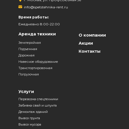
info@spetstehnika-rent.ru
Время работы:
Ежедневно 8:00-22:00
Аренда техники
О компании
Землеройная
Акции
Подъемная
Контакты
Дорожная
Навесное оборудование
Транспортировочная
Погрузочная
Услуги
Перевозка спецтехники
Забивка свай и шпунта
Демонтаж зданий
Вывоз грунта
Вывоз мусора