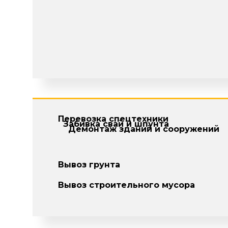
Перевозка спецтехники
Забивка свай и шпунта
Демонтаж зданий и сооружений
Вывоз грунта
Вывоз строительного мусора