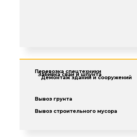
Перевозка спецтехники
Забивка свай и шпунта
Демонтаж зданий и сооружений
Вывоз грунта
Вывоз строительного мусора