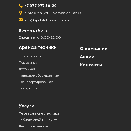
+7 977 977 30-20
г. Москва, ул. Профсоюзная 56
info@spetstehnika-rent.ru
Время работы:
Ежедневно 8:00-22:00
Аренда техники
О компании
Землеройная
Акции
Подъемная
Контакты
Дорожная
Навесное оборудование
Транспортировочная
Погрузочная
Услуги
Перевозка спецтехники
Забивка свай и шпунта
Демонтаж зданий