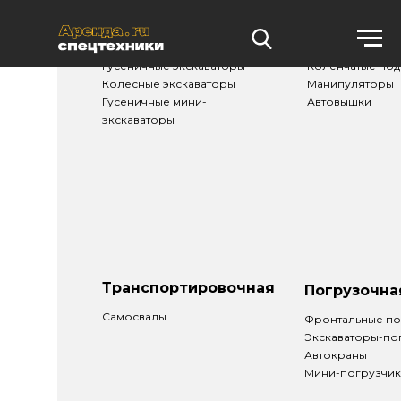
Землеройная
Подъемная
Гусеничные экскаваторы
Коленчатые по
Колесные экскаваторы
Манипуляторы
Гусеничные мини-
Автовышки
экскаваторы
Транспортировочная
Погрузочна
Самосвалы
Фронтальные по
Экскаваторы-по
Автокраны
Мини-погрузчи