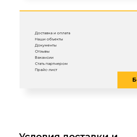
Доставка и оплата
Наши объекты
Документы
Отзывы
Вакансии
Стать партнером
Прайс-лист
Б
Условия доставки и