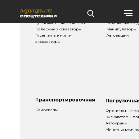
Землеройная
Подъемная
Гусеничные экскаваторы
Коленчатые по
Колесные экскаваторы
Манипуляторы
Гусеничные мини-
Автовышки
экскаваторы
Транспортировочная
Погрузочна
Самосвалы
Фронтальные по
Экскаваторы-по
Автокраны
Мини-погрузчи