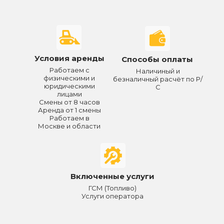
Условия аренды
Способы оплаты
Работаем с
Наличиный и
физическими и
безналичный расчёт по Р/
юридическими
С
лицами
Смены от 8 часов
Аренда от 1 смены
Работаем в
Москве и области
Включенные услуги
ГСМ (Топливо)
Услуги оператора