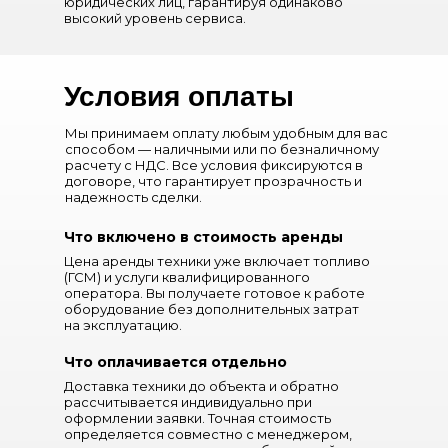
юридических лиц, гарантируя одинаково
высокий уровень сервиса.
Условия оплаты
Мы принимаем оплату любым удобным для вас
способом — наличными или по безналичному
расчету с НДС. Все условия фиксируются в
договоре, что гарантирует прозрачность и
надежность сделки.
Что включено в стоимость аренды
Цена аренды техники уже включает топливо
(ГСМ) и услуги квалифицированного
оператора. Вы получаете готовое к работе
оборудование без дополнительных затрат
на эксплуатацию.
Что оплачивается отдельно
Доставка техники до объекта и обратно
рассчитывается индивидуально при
оформлении заявки. Точная стоимость
определяется совместно с менеджером,