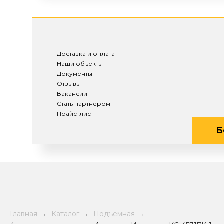
Доставка и оплата
Наши объекты
Документы
Отзывы
Вакансии
Стать партнером
Прайс-лист
Б
Главная
→
Каталог
→
Подъемная
→