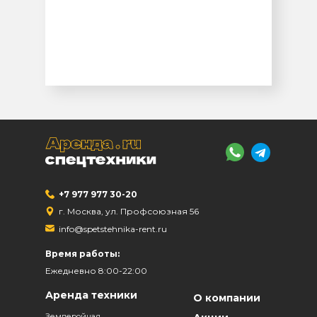
+7 977 977 30-20
г. Москва, ул. Профсоюзная 56
info@spetstehnika-rent.ru
Время работы:
Ежедневно 8:00-22:00
Аренда техники
О компании
Землеройная