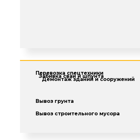
Перевозка спецтехники
Забивка свай и шпунта
Демонтаж зданий и сооружений
Вывоз грунта
Вывоз строительного мусора