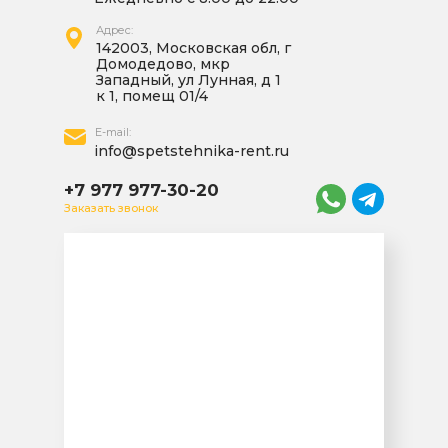
Адрес:
142003, Московская обл, г
Домодедово, мкр
Западный, ул Лунная, д 1
к 1, помещ 01/4
E-mail:
info@spetstehnika-rent.ru
+7 977 977-30-20
Заказать звонок