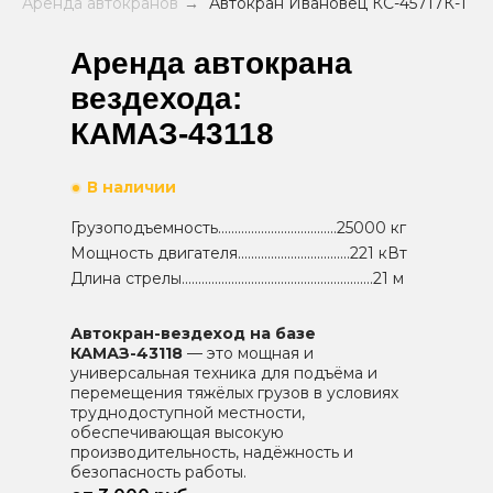
Аренда автокранов
→
Автокран Ивановец КС-45717К-1
Аренда автокрана
вездехода:
КАМАЗ-43118
В наличии
Грузоподъемность....................................25000 кг
Мощность двигателя..................................221 кВт
Длина стрелы..........................................................21 м
Автокран-вездеход на базе
КАМАЗ-43118
— это мощная и
универсальная техника для подъёма и
перемещения тяжёлых грузов в условиях
труднодоступной местности,
обеспечивающая высокую
производительность, надёжность и
безопасность работы.