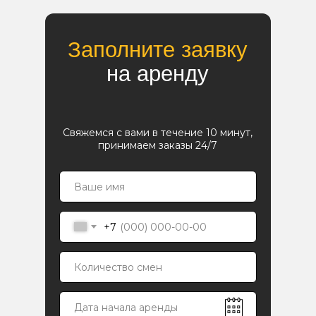
Заполните заявку
на аренду
Свяжемся с вами в течение 10 минут,
принимаем заказы 24/7
+7