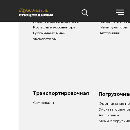
Землеройная
Подъемная
Гусеничные экскаваторы
Коленчатые по
Колесные экскаваторы
Манипуляторы
Гусеничные мини-
Автовышки
экскаваторы
Транспортировочная
Погрузочна
Самосвалы
Фронтальные по
Экскаваторы-по
Автокраны
Мини-погрузчи