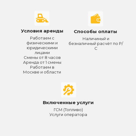
Условия аренды
Способы оплаты
Работаем с
Наличиный и
физическими и
безналичный расчёт по Р/
юридическими
С
лицами
Смены от 8 часов
Аренда от 1 смены
Работаем в
Москве и области
Включенные услуги
ГСМ (Топливо)
Услуги оператора