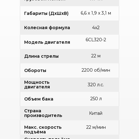
6,6 х 1,9 х 3,1 м
Габариты (ДхШхВ)
Колесная формула
4x2
6CL320-2
Модель двигателя
22 м
Длина стрелы
2200 об/мин
Обороты
Мощность
320 л.с.
двигателя
250 л
Объем бака
Страна
Китай
производитель
Макс. скорость
22 м/мин
подъёма