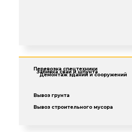
Перевозка спецтехники
Забивка свай и шпунта
Демонтаж зданий и сооружений
Вывоз грунта
Вывоз строительного мусора