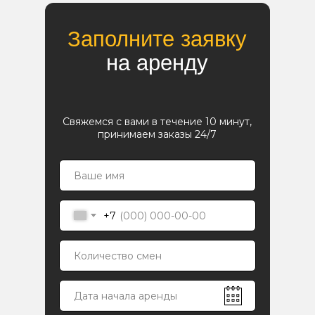
Заполните заявку
на аренду
Свяжемся с вами в течение 10 минут,
принимаем заказы 24/7
+7