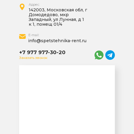
Адрес:
142003, Московская обл, г
Домодедово, мкр
Западный, ул Лунная, д 1
к 1, помещ 01/4
E-mail:
info@spetstehnika-rent.ru
+7 977 977-30-20
Заказать звонок